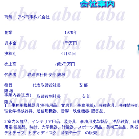
商号 アベ商事株式会社
創業 1970年
資本金 1千万円
決算期 6月31日
売上高 7億5千万円
代表者 取締役社長 安部 隆雄
役員 代表取締役社長
安 部
隆 雄
事業内容(主要)
取締役副社長
安 部
隆 久
1.、事務用機械器具(事務用品、文房具、事務用紙)、各種家具、各種情報処
理化学機械器具、通信用機器、音響・映像機器､贈答品。
2.室内装飾品、インテリア用品、装身具、事務用皮革製品、洋品雑貨、日
用電 気製品、時計、光学機器、計量器、スポーツ用品、美術工芸品、陶器、
デオテープ、ビデオディスク、音楽テープ、の販売。